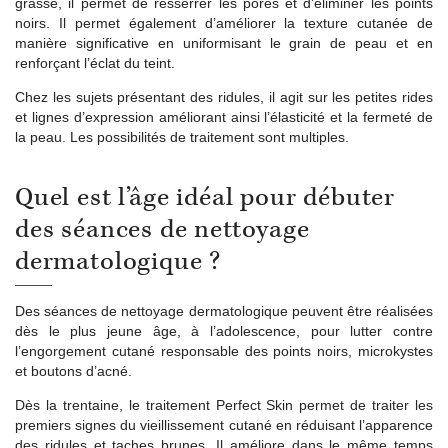
grasse, il permet de resserrer les pores et d’éliminer les points
noirs. Il permet également d’améliorer la texture cutanée de
manière significative en uniformisant le grain de peau et en
renforçant l’éclat du teint.
Chez les sujets présentant des ridules, il agit sur les petites rides
et lignes d’expression améliorant ainsi l’élasticité et la fermeté de
la peau. Les possibilités de traitement sont multiples.
Quel est l’âge idéal pour débuter
des séances de nettoyage
dermatologique ?
Des séances de nettoyage dermatologique peuvent être réalisées
dès le plus jeune âge, à l’adolescence, pour lutter contre
l’engorgement cutané responsable des points noirs, microkystes
et boutons d’acné.
Dès la trentaine, le traitement Perfect Skin permet de traiter les
premiers signes du vieillissement cutané en réduisant l’apparence
des ridules et taches brunes. Il améliore dans le même temps