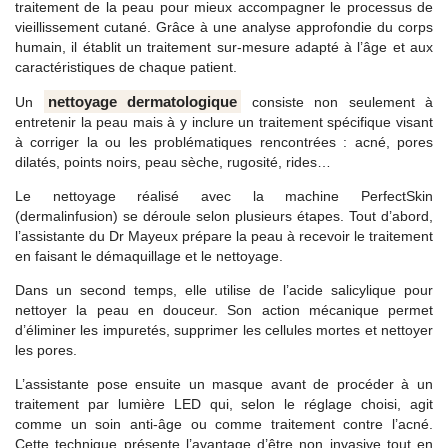
traitement de la peau pour mieux accompagner le processus de
vieillissement cutané. Grâce à une analyse approfondie du corps
humain, il établit un traitement sur-mesure adapté à l’âge et aux
caractéristiques de chaque patient.
nettoyage dermatologique
Un
consiste non seulement à
entretenir la peau mais à y inclure un traitement spécifique visant
à corriger la ou les problématiques rencontrées : acné, pores
dilatés, points noirs, peau sèche, rugosité, rides…
Le nettoyage réalisé avec la machine PerfectSkin
(dermalinfusion) se déroule selon plusieurs étapes. Tout d’abord,
l’assistante du Dr Mayeux prépare la peau à recevoir le traitement
en faisant le démaquillage et le nettoyage.
Dans un second temps, elle utilise de l’acide salicylique pour
nettoyer la peau en douceur. Son action mécanique permet
d’éliminer les impuretés, supprimer les cellules mortes et nettoyer
les pores.
L’assistante pose ensuite un masque avant de procéder à un
traitement par lumière LED qui, selon le réglage choisi, agit
comme un soin anti-âge ou comme traitement contre l’acné.
Cette technique présente l’avantage d’être non invasive tout en