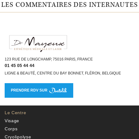
LES COMMENTAIRES DES INTERNAUTES
ESTHÉTIQUE MÉDICALE ET LASER
123 RUE DE LONGCHAMP, 75016 PARIS, FRANCE
01 45 05 44 44
LIGNE & BEAUTÉ, CENTRE DU BAY BONNET, FLÉRON, BELGIQUE
PRENDRE RDV SUR
Le Centre
Visage
Corps
Cryolipolyse