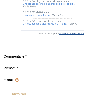
Afficher mon profil
Dr Pierre-Alain Mayeux
Commentaire *
Prénom *
E-mail
ENVOYER