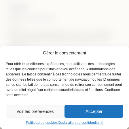
Thibault
Publié le 26 August 2023
Répondre
Bonjour, suite à un peeling réalisé il y 8 mois , j ai des marques
cicatricielles blanches. Le laser peut il les estomper? En vous
remerciant
Gérer le consentement
Pour offrir les meilleures expériences, nous utilisons des technologies
Docteur Mayeux
telles que les cookies pour stocker et/ou accéder aux informations des
appareils. Le fait de consentir à ces technologies nous permettra de traiter
Publié le 30 August 2023
des données telles que le comportement de navigation ou les ID uniques
Répondre
sur ce site. Le fait de ne pas consentir ou de retirer son consentement peut
avoir un effet négatif sur certaines caractéristiques et fonctions.
Continuer
Bonjour, Il faut bien sûr essayer.. Mais ce sera
sans accepter
difficile... Bien cordialement Dr Mayeux
Voir les préférences
Accepter
Eliane
Politique de cookies
Déclaration de confidentialité
Publié le 20 August 2023