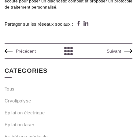
écoute pour poser un diagnostic complet et proposer un protocole
de traitement personnalisé.
Partager sur les réseaux sociaux :
Précédent
Suivant
CATEGORIES
Tous
Cryolipolyse
Epilation électrique
Epilation laser
Esthétique médicale