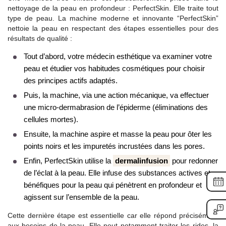
nettoyage de la peau en profondeur : PerfectSkin. Elle traite tout
type de peau. La machine moderne et innovante “PerfectSkin”
nettoie la peau en respectant des étapes essentielles pour des
résultats de qualité :
Tout d’abord, votre médecin esthétique va examiner votre
peau et étudier vos habitudes cosmétiques pour choisir
des principes actifs adaptés.
Puis, la machine, via une action mécanique, va effectuer
une micro-dermabrasion de l’épiderme (éliminations des
cellules mortes).
Ensuite, la machine aspire et masse la peau pour ôter les
points noirs et les impuretés incrustées dans les pores.
Enfin, PerfectSkin utilise la
dermalinfusion
pour redonner
de l’éclat à la peau. Elle infuse des substances actives et
bénéfiques pour la peau qui pénètrent en profondeur et
agissent sur l’ensemble de la peau.
Cette dernière étape est essentielle car elle répond précisément
aux besoins de la peau. Elle peut notamment traiter les rides, la