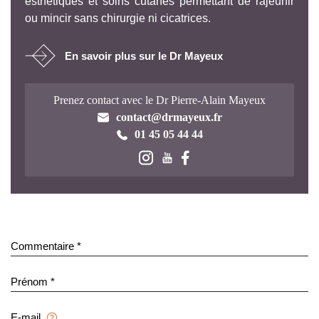
esthétiques et soins cutanés permettant de rajeunir
ou mincir sans chirurgie ni cicatrices.
En savoir plus sur le Dr Mayeux
Prenez contact avec le Dr Pierre-Alain Mayeux
contact@drmayeux.fr
01 45 05 44 44
Commentaire *
Prénom *
E-mail