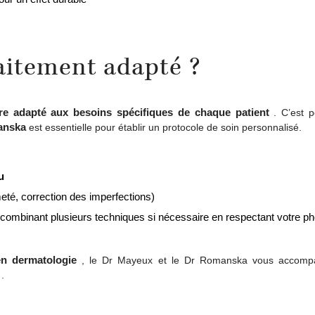
aitement adapté ?
tre adapté aux besoins spécifiques de chaque patient
. C’est p
manska
est essentielle pour établir un protocole de soin personnalisé.
u
meté, correction des imperfections)
 combinant plusieurs techniques si nécessaire en respectant votre ph
en dermatologie
, le Dr Mayeux et le Dr Romanska vous accomp
.