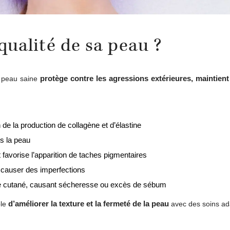
qualité de sa peau ?
protège contre les agressions extérieures, maintien
e peau saine
de la production de collagène et d’élastine
s la peau
t favorise l’apparition de taches pigmentaires
et causer des imperfections
bre cutané, causant sécheresse ou excès de sébum
d’améliorer la texture et la fermeté de la peau
ble
avec des soins ad