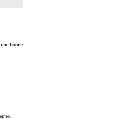
t une bonne
aptés.