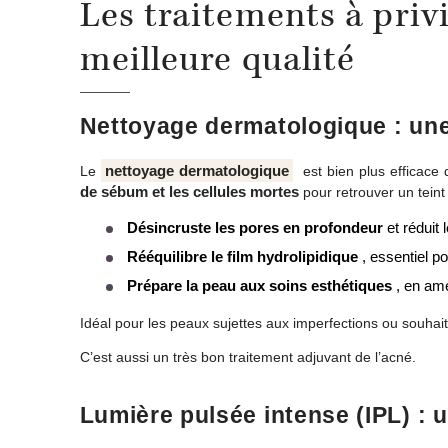
Les traitements à priv
meilleure qualité
Nettoyage dermatologique : une 
nettoyage dermatologique
Le
est bien plus efficace 
de sébum et les cellules mortes
pour retrouver un teint
Désincruste les pores en profondeur
et réduit 
Rééquilibre le film hydrolipidique
, essentiel p
Prépare la peau aux soins esthétiques
, en amé
Idéal pour les peaux sujettes aux imperfections ou souhai
C’est aussi un très bon traitement adjuvant de l’acné.
Lumière pulsée intense (IPL) : 