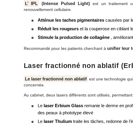
L’
IPL
(Intense Pulsed Light)
est un traitement ut
renouvellement cellulaire.
Atténue les taches pigmentaires
causées par le 
Réduit les rougeurs
et la couperose en ciblant l
Stimule la production de collagène
, améliorant 
unifier leur 
Recommandé pour les patients cherchant à
Laser fractionné non ablatif (E
Le laser fractionné non ablatif
est une technologie qui
concernée.
Au cabinet, deux lasers différents sont utilisés, permettant
Le
laser Erbium Glass
remanie le derme en profo
des peaux à phototype élevé
Le
laser Thulium
traite les tâches, redonne de l’é