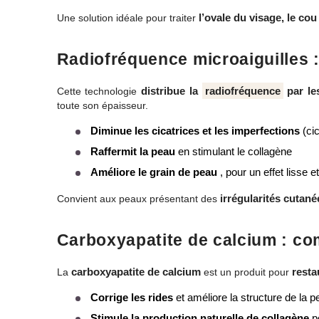
l’ovale du visage, le cou 
Une solution idéale pour traiter
Radiofréquence microaiguilles : 
distribue la
radiofréquence
par le
Cette technologie
toute son épaisseur.
Diminue les cicatrices et les imperfections
(cic
Raffermit la peau
en stimulant le collagène
Améliore le grain de peau
, pour un effet lisse
irrégularités cutané
Convient aux peaux présentant des
Carboxyapatite de calcium : com
carboxyapatite de calcium
resta
La
est un produit pour
Corrige les rides
et améliore la structure de la p
Stimule la production naturelle de collagène
po