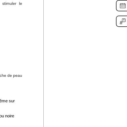
stimuler le
ouche de peau
même sur
ou noire