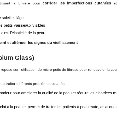
corriger les imperfections cutanées
ilisant la lumière pour
et 
soleil et l’âge
es petits vaisseaux visibles
ainsi l’élasticité de la peau
teint et atténuer les signes du vieillissement
.
rbium Glass)
 repose sur l’utilisation de micro puits de fibrose pour renouveler la c
 de traiter différents problèmes cutanés :
ndeur pour améliorer la qualité de la peau et réduire les cicatrices 
clat à la peau et permet de traiter les patients à peau mate, asiatique 