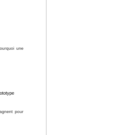
ourquoi une
ototype
agnent pour