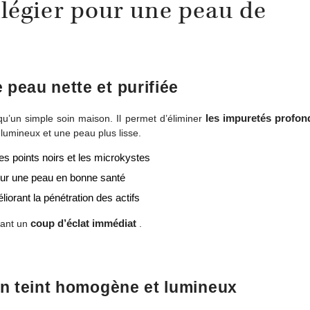
ilégier pour une peau de
peau nette et purifiée
les impuretés profond
qu’un simple soin maison. Il permet d’éliminer
 lumineux et une peau plus lisse.
les points noirs et les microkystes
our une peau en bonne santé
liorant la pénétration des actifs
coup d’éclat immédiat
tant un
.
un teint homogène et lumineux