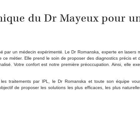
linique du Dr Mayeux pour u
alisé par un médecin expérimenté. Le Dr Romanska, experte en lasers 
 ce métier. Elle prend le soin de proposer des diagnostics précis et d
alisé. Votre confort est notre première préoccupation. Ainsi, elle ex
les traitements par IPL, le Dr Romanska et toute son équipe vous
ectif de proposer les solutions les plus efficaces, les plus naturelle