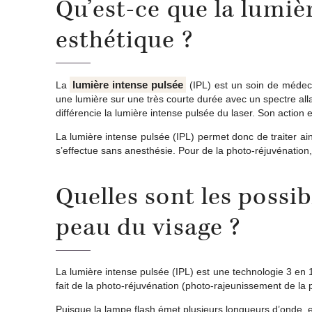
Qu’est-ce que la lumi
esthétique ?
lumière intense pulsée
La
(IPL) est un soin de médeci
une lumière sur une très courte durée avec un spectre all
différencie la lumière intense pulsée du laser. Son action es
La lumière intense pulsée (IPL) permet donc de traiter a
s’effectue sans anesthésie. Pour de la photo-réjuvénation,
Quelles sont les possibi
peau du visage ?
La lumière intense pulsée (IPL) est une technologie 3 en 1 
fait de la photo-réjuvénation (photo-rajeunissement de la 
Puisque la lampe flash émet plusieurs longueurs d’onde, e