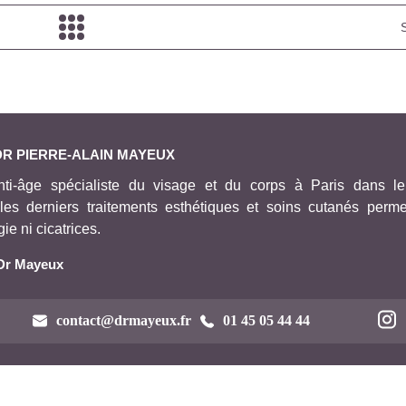
DR PIERRE-ALAIN MAYEUX
ti-âge spécialiste du visage et du corps à Paris dans 
 les derniers traitements esthétiques et soins cutanés perme
ie ni cicatrices.
 Dr Mayeux
contact@drmayeux.fr
01 45 05 44 44