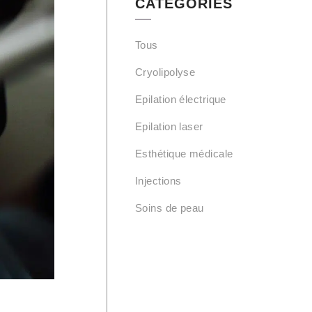
CATEGORIES
Tous
Cryolipolyse
Epilation électrique
Epilation laser
Esthétique médicale
Injections
Soins de peau