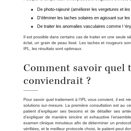
De photo-rajeunir (améliorer les vergetures et les 
D’éliminer les taches solaires en agissant sur le
De traiter les anomalies vasculaires comme l ‘ér
Il est possible dans certains cas de traiter en une seule
éclat, un grain de peau lissé. Les taches et rougeurs s
IPL, les résultats sont optimaux.
Comment savoir quel t
conviendrait ?
Pour savoir quel traitement à l’IPL vous convient, il est
solutions sur-mesure. La première consultation est au ce
patient d’expliquer ses besoins et de détailler ses an
d’expliquer de manière sincère et exhaustive l’ensemble
examen clinique minutieux afin de déterminer un protocol
vérifiées, et le meilleur protocole choisi, le patient peut