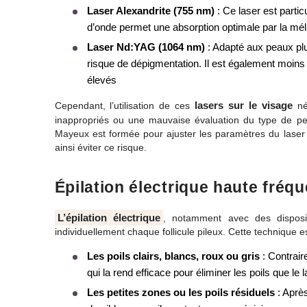
Laser Alexandrite (755 nm)
: Ce laser est parti
d’onde permet une absorption optimale par la mélani
Laser Nd:YAG (1064 nm)
: Adapté aux peaux plu
risque de dépigmentation. Il est également moins
élevés
lasers sur le visage
Cependant, l’utilisation de ces
né
inappropriés ou une mauvaise évaluation du type de 
Mayeux est formée pour ajuster les paramètres du laser e
ainsi éviter ce risque.​
Épilation électrique haute fréq
L’épilation électrique
, notamment avec des dispos
individuellement chaque follicule pileux. Cette technique es
Les poils clairs, blancs, roux ou gris
: Contraire
qui la rend efficace pour éliminer les poils que le 
Les petites zones ou les poils résiduels
: Après