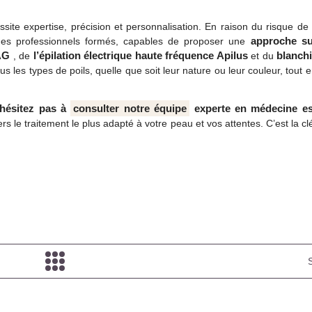
ssite expertise, précision et personnalisation. En raison du risque de
approche s
 des professionnels formés, capables de proposer une
AG
l’épilation électrique haute fréquence Apilus
blanchi
, de
et du
 les types de poils, quelle que soit leur nature ou leur couleur, tout 
’hésitez pas à
consulter notre équipe
experte en médecine es
rs le traitement le plus adapté à votre peau et vos attentes. C’est la c