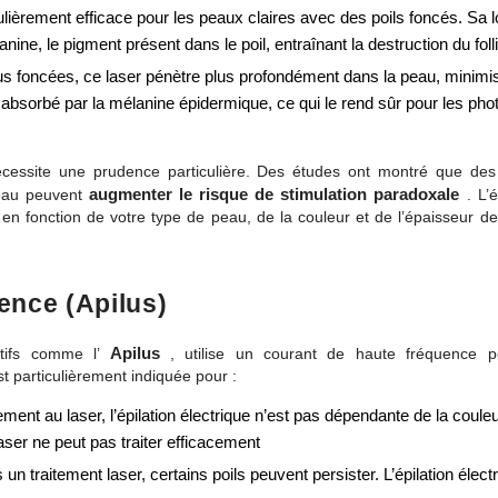
culièrement efficace pour les peaux claires avec des poils foncés. Sa 
ne, le pigment présent dans le poil, entraînant la destruction du folli
s foncées, ce laser pénètre plus profondément dans la peau, minimis
 absorbé par la mélanine épidermique, ce qui le rend sûr pour les pho
cessite une prudence particulière. Des études ont montré que des
augmenter le risque de stimulation paradoxale
peau peuvent
. L’
n fonction de votre type de peau, de la couleur et de l’épaisseur de 
uence (Apilus)
Apilus
itifs comme l’
, utilise un courant de haute fréquence po
t particulièrement indiquée pour :​
ment au laser, l’épilation électrique n’est pas dépendante de la couleu
laser ne peut pas traiter efficacement
 un traitement laser, certains poils peuvent persister. L’épilation élec