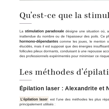
Qu’est-ce que la stimu
stimulation paradoxale
La
désigne une situation où, au
inattendue du nombre ou de l’épaisseur des poils. Ce 
hormono-dépendantes
comme les joues, le menton ou
élucidés, mais il est supposé que des énergies insuffisan
follicules pileux dormants, conduisant à une repousse accr
des professionnels expérimentés pour minimiser ce risque.
Les méthodes d’épilat
Épilation laser : Alexandrite et
L’épilation laser
est l’une des méthodes les plus répa
principalement utilisés :​