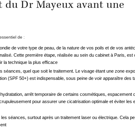
et du Dr Mayeux avant une
essentiel de :
ondie de votre type de peau, de la nature de vos poils et de vos anté
lisé. Cette première étape, réalisée au sein du cabinet à Paris, est 
r la technique la plus efficace
s séances, quel que soit le traitement. Le visage étant une zone exp
ection (SPF 50+) est indispensable, sous peine de voir apparaître des 
 hydratation, arrêt temporaire de certains cosmétiques, espacement 
upuleusement pour assurer une cicatrisation optimale et éviter les e
 les séances, surtout après un traitement laser ou électrique. Cela pe
ment