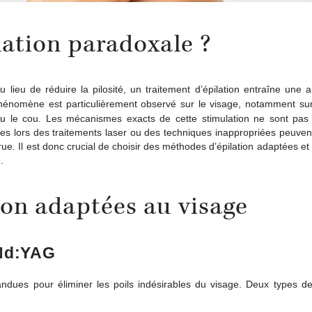
lation paradoxale ?
 lieu de réduire la pilosité, un traitement d’épilation entraîne une 
phénomène est particulièrement observé sur le visage, notamment s
 le cou. Les mécanismes exacts de cette stimulation ne sont pas
tes lors des traitements laser ou des techniques inappropriées peuven
ue. Il est donc crucial de choisir des méthodes d’épilation adaptées et
​
ion adaptées au visage
 Nd:YAG
ndues pour éliminer les poils indésirables du visage. Deux types de