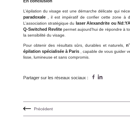
En conclusion
L’épilation du visage est une démarche délicate qui néce
paradoxale
, il est impératif de confier cette zone à
laser Alexandrite ou Nd:Y
L’association stratégique du
Q-Switched Revlite
permet aujourd’hui de répondre à tous
la sensibilité du visage.
n
Pour obtenir des résultats sûrs, durables et naturels,
épilation spécialisée à Paris
, capable de vous guider ve
lisse, lumineuse et sans compromis.
Partager sur les réseaux sociaux :
Précédent