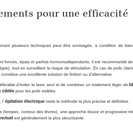
ements pour une efficacité
binant plusieurs techniques peut être envisagée, à condition de bie
ent foncés, épais et parfois hormonodépendants, il est recommandé de
e), tout en surveillant le risque de stimulation. En cas de poils clairs
constitue une excellente solution de finition ou d’alternative.
b
 préférable d’éviter le laser seul et de combiner un traitement léger de
e ciblée
pour les poils visibles.
épilation électrique
 l’
reste la méthode la plus précise et définitive.
ts (tempes, contour des lèvres), une approche douce et progressive m
onctuel
est généralement la plus sécurisante.