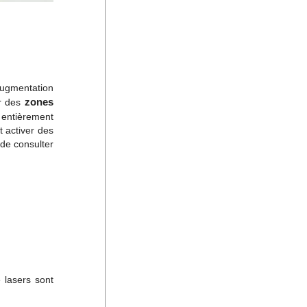
augmentation
zones
ur des
 entièrement
t activer des
 de consulter
 lasers sont