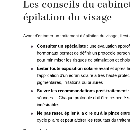
Les conseils du cabin
épilation du visage
Avant d’entamer un traitement d’épilation du visage, il est 
Consulter un spécialiste
: une évaluation approf
hormonaux permet de définir un protocole personna
pour minimiser les risques de stimulation et choisi
Éviter toute exposition solaire
avant et après le
l’application d’un écran solaire à très haute prot
pigmentaires, irritations ou brûlures
Suivre les recommandations post-traitement
:
séances… Chaque protocole doit être respecté scr
indésirables
Ne pas raser, épiler à la cire ou à la pince
entre
cycle pilaire et peut altérer les résultats du traite